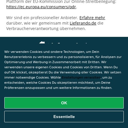
Plattform der EU-Kommission zur Online-Streitbeilegung:
https://ec.europa.eu/consumers/odr
.
Wir sind ein professioneller Anbieter.
Erfahre mehr
darüber, wie wir gemeinsam mit
Lieferando.de
die
Verbraucherverantwortung übernehmen.
Wir verwenden Cookies und andere Technologien, um Dein
Benutzererlebnis zu verbessern und zu personalisieren, für Analysen zur
Optimierung und Werbung in Zusammenarbeit mit Dritten. Wir
verwenden unsere eigenen Cookies und Cookies von Dritten. Wenn Du
auf OK klickst, akzeptierst Du die Verwendung aller Cookies. Wir setzen
immer notwendige Cookies. Wähle
Einstellungen verwalten
, um zu
entscheiden, welche Cookies Du akzeptieren möchtest, um Deine
Präferenzen anzupassen und um weitere Informationen zu finden.
OK
Essentielle